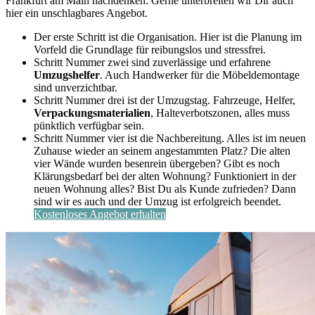
Frankfurt am Main nachdenken. Gerne unterbreiten wir Dir auch
hier ein unschlagbares Angebot.
Der erste Schritt ist die Organisation. Hier ist die Planung im
Vorfeld die Grundlage für reibungslos und stressfrei.
Schritt Nummer zwei sind zuverlässige und erfahrene
Umzugshelfer
. Auch Handwerker für die Möbeldemontage
sind unverzichtbar.
Schritt Nummer drei ist der Umzugstag. Fahrzeuge, Helfer,
Verpackungsmaterialien
, Halteverbotszonen, alles muss
pünktlich verfügbar sein.
Schritt Nummer vier ist die Nachbereitung. Alles ist im neuen
Zuhause wieder an seinem angestammten Platz? Die alten
vier Wände wurden besenrein übergeben? Gibt es noch
Klärungsbedarf bei der alten Wohnung? Funktioniert in der
neuen Wohnung alles? Bist Du als Kunde zufrieden? Dann
sind wir es auch und der Umzug ist erfolgreich beendet.
Kostenloses Angebot erhalten