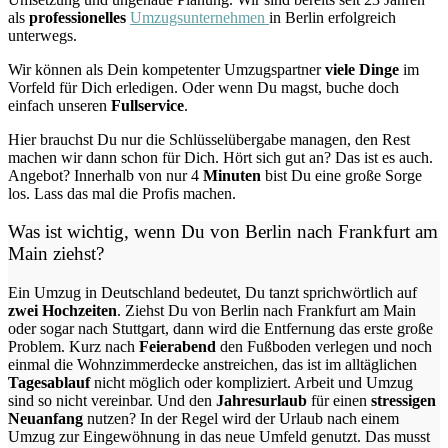
als
professionelles
Umzugsunternehmen
in Berlin erfolgreich
unterwegs.
Wir können als Dein kompetenter Umzugspartner
viele Dinge
im
Vorfeld für Dich erledigen. Oder wenn Du magst, buche doch
einfach unseren
Fullservice
.
Hier brauchst Du nur die Schlüsselübergabe managen, den Rest
machen wir dann schon für Dich. Hört sich gut an? Das ist es auch.
Angebot? Innerhalb von nur 4
Minuten
bist Du eine große Sorge
los. Lass das mal die Profis machen.
Was ist wichtig, wenn Du von Berlin nach Frankfurt am
Main
ziehst?
Ein Umzug in Deutschland bedeutet, Du tanzt sprichwörtlich auf
zwei Hochzeiten
. Ziehst Du von Berlin nach Frankfurt am Main
oder sogar nach Stuttgart, dann wird die Entfernung das erste große
Problem.
Kurz nach
Feierabend
den Fußboden verlegen und noch
einmal die Wohnzimmerdecke anstreichen, das ist im alltäglichen
Tagesablauf
nicht möglich oder kompliziert.
Arbeit und Umzug
sind so nicht vereinbar. Und den
Jahresurlaub
für einen
stressigen
Neuanfang
nutzen? In der Regel wird der Urlaub nach einem
Umzug zur Eingewöhnung in das neue Umfeld genutzt. Das musst