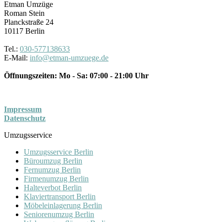
Etman Umzüge
Roman Stein
Planckstraße 24
10117
Berlin
Tel.:
030-577138633
E-Mail:
info@etman-umzuege.de
Öffnungszeiten:
Mo - Sa: 07:00 - 21:00 Uhr
Impressum
Datenschutz
Umzugsservice
Umzugsservice Berlin
Büroumzug Berlin
Fernumzug Berlin
Firmenumzug Berlin
Halteverbot Berlin
Klaviertransport Berlin
Möbeleinlagerung Berlin
Seniorenumzug Berlin