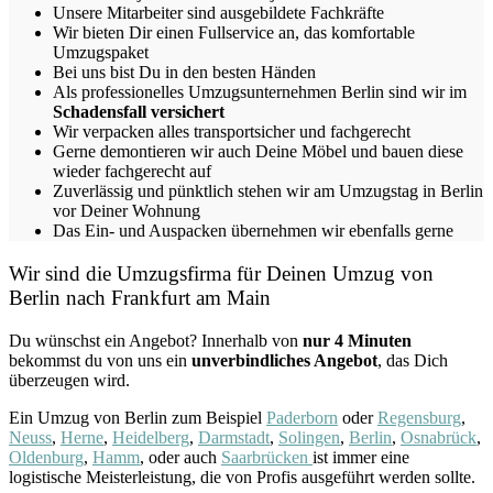
Unsere Mitarbeiter sind ausgebildete Fachkräfte
Wir bieten Dir einen Fullservice an, das komfortable
Umzugspaket
Bei uns bist Du in den besten Händen
Als professionelles Umzugsunternehmen Berlin sind wir im
Schadensfall versichert
Wir verpacken alles transportsicher und fachgerecht
Gerne demontieren wir auch Deine Möbel und bauen diese
wieder fachgerecht auf
Zuverlässig und pünktlich stehen wir am Umzugstag in Berlin
vor Deiner Wohnung
Das Ein- und Auspacken übernehmen wir ebenfalls gerne
Wir sind die Umzugsfirma für Deinen Umzug von
Berlin nach Frankfurt am Main
Du wünschst ein Angebot? Innerhalb von
nur 4 Minuten
bekommst du von uns ein
unverbindliches Angebot
, das Dich
überzeugen wird.
Ein Umzug von Berlin zum Beispiel
Paderborn
oder
Regensburg
,
Neuss
,
Herne
,
Heidelberg
,
Darmstadt
,
Solingen
,
Berlin
,
Osnabrück
,
Oldenburg
,
Hamm
, oder auch
Saarbrücken
ist immer eine
logistische Meisterleistung, die von Profis ausgeführt werden sollte.