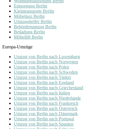
Wohnungsauflösung Berlin
Entsorgung Berlin
Kleintransporte Berlin
Möbeltaxi Berlin
Umzugshelfer Berlin
Behördenumzug Berlin
Beiladung Berlin
Möbellift Berlin
Europa-Umzüge
Umzug von Berlin nach Luxemburg
Umzug von Berlin nach Norwegen
Umzug von Berlin nach Polen
Umzug von Berlin nach Schweden
Umzug von Berlin nach Türkei
Umzug von Berlin nach England
Umzug von Berlin nach Griechenland
Umzug von Berlin nach Italien
Umzug von Berlin nach Niederlande
Umzug von Berlin nach Frankreich
Umzug von Berlin nach Österreich
Umzug von Berlin nach Dänemark
Umzug von Berlin nach Portugal
Umzug von Berlin nach Spanien