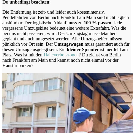
Du
unbedingt beachten
:
Die Entfernung ist zeit- und leider auch kostenintensiv.
Pendelfahrten von Berlin nach Frankfurt am Main sind nicht täglich
ausführbar.
Der logistische Ablauf muss zu
100 % passen
. Jede
vergessene Umzugskiste bedeutet eine weitere Extrafahrt. Was die
bei uns nicht passieren, wird.
Der Umzugstag muss detailliert
geplant und auch umgesetzt werden. Alle Umzugshelfer müssen
pünktlich vor Ort sein. Der
Umzugswagen
muss garantiert auch für
diesen Umzug ausgelegt sein. Ein
kleiner Sprinter
ist hier fehl am
Platz. Was ist mit den
Halteverbotszonen
? Du ziehst von Berlin
nach Frankfurt am Main und kannst noch nicht einmal vor der
Haustür parken?