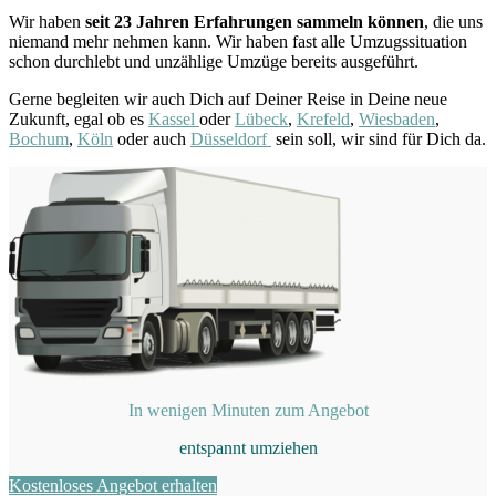
Wir haben
seit
23 Jahren Erfahrungen sammeln können
, die uns
niemand mehr nehmen kann. Wir haben fast alle Umzugssituation
schon durchlebt und unzählige Umzüge bereits ausgeführt.
Gerne begleiten wir auch Dich auf Deiner Reise in Deine neue
Zukunft, egal ob es
Kassel
oder
Lübeck
,
Krefeld
,
Wiesbaden
,
Bochum
,
Köln
oder auch
Düsseldorf
sein soll, wir sind für Dich da.
In wenigen Minuten zum Angebot
entspannt umziehen
Kostenloses Angebot erhalten