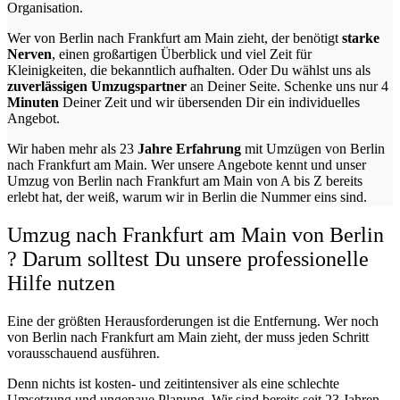
Organisation.
Wer von Berlin nach Frankfurt am Main zieht, der benötigt
starke
Nerven
, einen großartigen Überblick und viel Zeit für
Kleinigkeiten, die bekanntlich aufhalten. Oder Du wählst uns als
zuverlässigen Umzugspartner
an Deiner Seite. Schenke uns nur
4
Minuten
Deiner Zeit und wir übersenden Dir ein individuelles
Angebot.
Wir haben mehr als 23
Jahre Erfahrung
mit Umzügen von Berlin
nach Frankfurt am Main. Wer unsere Angebote kennt und unser
Umzug von Berlin nach Frankfurt am Main von A bis Z bereits
erlebt hat, der weiß, warum wir in Berlin die Nummer eins sind.
Umzug nach Frankfurt am Main von Berlin
? Darum solltest Du unsere professionelle
Hilfe nutzen
Eine der größten Herausforderungen ist die Entfernung. Wer noch
von Berlin nach Frankfurt am Main zieht, der muss jeden Schritt
vorausschauend ausführen.
Denn nichts ist kosten- und zeitintensiver als eine schlechte
Umsetzung und ungenaue Planung. Wir sind bereits seit 23 Jahren