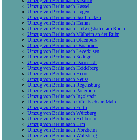
Umzug von Berlin nach Rostock
Umzug von Berlin nach Kassel
Umzug von Berlin nach Hagen
Umzug von Berlin nach Saarbrücken
Umzug von Berlin nach Hamm
Umzug von Berlin nach Ludwigshafen am Rhein
Umzug von Berlin nach Mülheim an der Ruhr
Umzug von Berlin nach Oldenburg
Umzug von Berlin nach Osnabrück
Umzug von Berlin nach Leverkusen
Umzug von Berlin nach Solingen
Umzug von Berlin nach Darmstadt
Umzug von Berlin nach Heidelberg
Umzug von Berlin nach Herne
Umzug von Berlin nach Neuss
Umzug von Berlin nach Regensburg
Umzug von Berlin nach Paderborn
Umzug von Berlin nach Ingolstadt
Umzug von Berlin nach Offenbach am Main
Umzug von Berlin nach Fürth
Umzug von Berlin nach Würzburg
Umzug von Berlin nach Heilbronn
Umzug von Berlin nach Ulm
Umzug von Berlin nach Pforzheim
Umzug von Berlin nach Wolfsburg