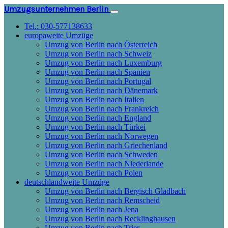
Umzugsunternehmen Berlin
Tel.: 030-577138633
europaweite Umzüge
Umzug von Berlin nach Österreich
Umzug von Berlin nach Schweiz
Umzug von Berlin nach Luxemburg
Umzug von Berlin nach Spanien
Umzug von Berlin nach Portugal
Umzug von Berlin nach Dänemark
Umzug von Berlin nach Italien
Umzug von Berlin nach Frankreich
Umzug von Berlin nach England
Umzug von Berlin nach Türkei
Umzug von Berlin nach Norwegen
Umzug von Berlin nach Griechenland
Umzug von Berlin nach Schweden
Umzug von Berlin nach Niederlande
Umzug von Berlin nach Polen
deutschlandweite Umzüge
Umzug von Berlin nach Bergisch Gladbach
Umzug von Berlin nach Remscheid
Umzug von Berlin nach Jena
Umzug von Berlin nach Recklinghausen
Umzug von Berlin nach Trier