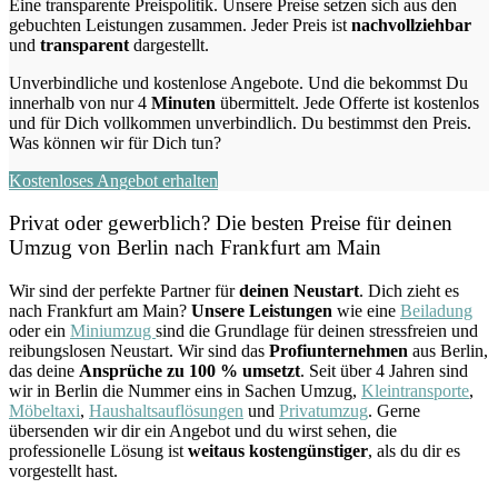
Eine transparente Preispolitik.
Unsere Preise setzen sich aus den
gebuchten Leistungen zusammen. Jeder Preis ist
nachvollziehbar
und
transparent
dargestellt.
Unverbindliche und kostenlose Angebote.
Und die bekommst Du
innerhalb von nur
4
Minuten
übermittelt. Jede Offerte ist kostenlos
und für Dich vollkommen unverbindlich. Du bestimmst den Preis.
Was können wir für Dich tun?
Kostenloses Angebot erhalten
Privat oder gewerblich? Die besten Preise für deinen
Umzug von
Berlin nach Frankfurt am Main
Wir sind der perfekte Partner für
deinen Neustart
. Dich zieht es
nach Frankfurt am Main?
Unsere Leistungen
wie eine
Beiladung
oder ein
Miniumzug
sind die Grundlage für deinen stressfreien und
reibungslosen Neustart.
Wir sind das
Profiunternehmen
aus Berlin,
das deine
Ansprüche zu 100 % umsetzt
. Seit über 4 Jahren sind
wir in Berlin die Nummer eins in Sachen Umzug,
Kleintransporte
,
Möbeltaxi
,
Haushaltsauflösungen
und
Privatumzug
.
Gerne
übersenden wir dir ein Angebot und du wirst sehen, die
professionelle Lösung ist
weitaus kostengünstiger
, als du dir es
vorgestellt hast.