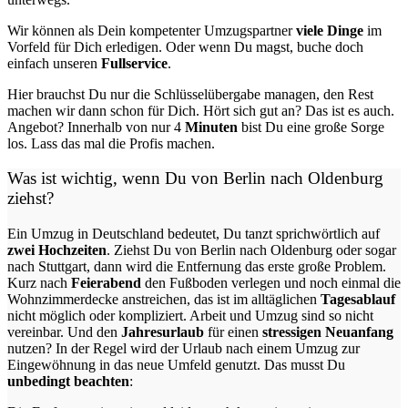
Wir können als Dein kompetenter Umzugspartner
viele Dinge
im
Vorfeld für Dich erledigen. Oder wenn Du magst, buche doch
einfach unseren
Fullservice
.
Hier brauchst Du nur die Schlüsselübergabe managen, den Rest
machen wir dann schon für Dich. Hört sich gut an? Das ist es auch.
Angebot? Innerhalb von nur 4
Minuten
bist Du eine große Sorge
los. Lass das mal die Profis machen.
Was ist wichtig, wenn Du von Berlin nach Oldenburg
ziehst?
Ein Umzug in Deutschland bedeutet, Du tanzt sprichwörtlich auf
zwei Hochzeiten
. Ziehst Du von Berlin nach Oldenburg oder sogar
nach Stuttgart, dann wird die Entfernung das erste große Problem.
Kurz nach
Feierabend
den Fußboden verlegen und noch einmal die
Wohnzimmerdecke anstreichen, das ist im alltäglichen
Tagesablauf
nicht möglich oder kompliziert.
Arbeit und Umzug sind so nicht
vereinbar. Und den
Jahresurlaub
für einen
stressigen Neuanfang
nutzen? In der Regel wird der Urlaub nach einem Umzug zur
Eingewöhnung in das neue Umfeld genutzt. Das musst Du
unbedingt beachten
: