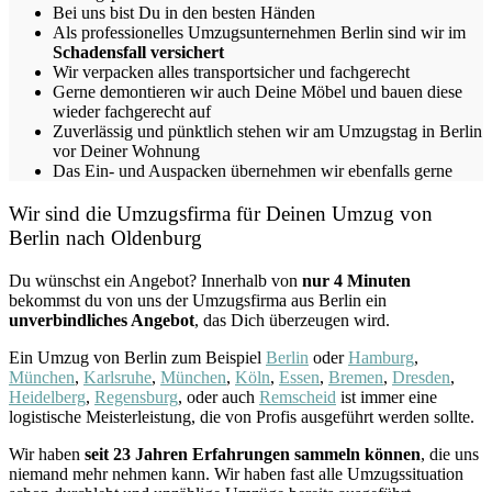
Bei uns bist Du in den besten Händen
Als professionelles Umzugsunternehmen Berlin sind wir im
Schadensfall versichert
Wir verpacken alles transportsicher und fachgerecht
Gerne demontieren wir auch Deine Möbel und bauen diese
wieder fachgerecht auf
Zuverlässig und pünktlich stehen wir am Umzugstag in Berlin
vor Deiner Wohnung
Das Ein- und Auspacken übernehmen wir ebenfalls gerne
Wir sind die Umzugsfirma für Deinen Umzug von
Berlin nach Oldenburg
Du wünschst ein Angebot? Innerhalb von
nur 4 Minuten
bekommst du von uns der Umzugsfirma aus Berlin ein
unverbindliches Angebot
, das Dich überzeugen wird.
Ein Umzug von Berlin zum Beispiel
Berlin
oder
Hamburg
,
München
,
Karlsruhe
,
München
,
Köln
,
Essen
,
Bremen
,
Dresden
,
Heidelberg
,
Regensburg
, oder auch
Remscheid
ist immer eine
logistische Meisterleistung, die von Profis ausgeführt werden sollte.
Wir haben
seit
23 Jahren Erfahrungen sammeln können
, die uns
niemand mehr nehmen kann. Wir haben fast alle Umzugssituation