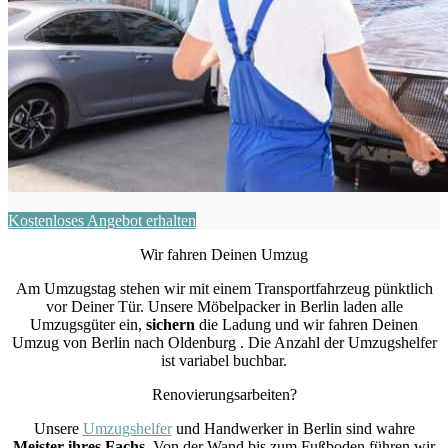
Kostenloses Angebot erhalten
Wir fahren Deinen Umzug
Am Umzugstag stehen wir mit einem Transportfahrzeug pünktlich
vor Deiner Tür. Unsere Möbelpacker in Berlin laden alle
Umzugsgüter ein,
sichern
die Ladung und wir fahren Deinen
Umzug von Berlin nach Oldenburg . Die Anzahl der Umzugshelfer
ist variabel buchbar.
Renovierungsarbeiten?
Unsere
Umzugshelfer
und Handwerker in Berlin sind wahre
Meister ihres Fachs
. Von der Wand bis zum Fußboden führen wir