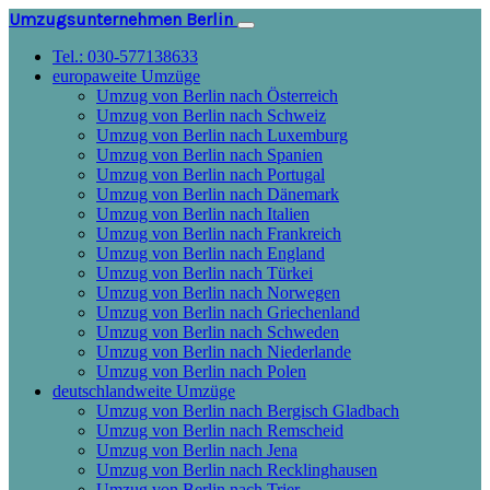
Umzugsunternehmen Berlin
Tel.: 030-577138633
europaweite Umzüge
Umzug von Berlin nach Österreich
Umzug von Berlin nach Schweiz
Umzug von Berlin nach Luxemburg
Umzug von Berlin nach Spanien
Umzug von Berlin nach Portugal
Umzug von Berlin nach Dänemark
Umzug von Berlin nach Italien
Umzug von Berlin nach Frankreich
Umzug von Berlin nach England
Umzug von Berlin nach Türkei
Umzug von Berlin nach Norwegen
Umzug von Berlin nach Griechenland
Umzug von Berlin nach Schweden
Umzug von Berlin nach Niederlande
Umzug von Berlin nach Polen
deutschlandweite Umzüge
Umzug von Berlin nach Bergisch Gladbach
Umzug von Berlin nach Remscheid
Umzug von Berlin nach Jena
Umzug von Berlin nach Recklinghausen
Umzug von Berlin nach Trier