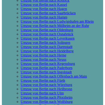
Umzug von Berlin nach Rostock
Umzug von Berlin nach Kassel
Umzug von Berlin nach Hagen
Umzug von Berlin nach Saarbrücken
Umzug von Berlin nach Hamm
Umzug von Berlin nach Ludwigshafen am Rhein
Umzug von Berlin nach Mülheim an der Ruhr
Umzug von Berlin nach Oldenburg
Umzug von Berlin nach Osnabrück
Umzug von Berlin nach Leverkusen
Umzug von Berlin nach Solingen
Umzug von Berlin nach Darmstadt
Umzug von Berlin nach Heidelberg
Umzug von Berlin nach Herne
Umzug von Berlin nach Neuss
Umzug von Berlin nach Regensburg
Umzug von Berlin nach Paderborn
Umzug von Berlin nach Ingolstadt
Umzug von Berlin nach Offenbach am Main
Umzug von Berlin nach Fürth
Umzug von Berlin nach Würzburg
Umzug von Berlin nach Heilbronn
Umzug von Berlin nach Ulm
Umzug von Berlin nach Pforzheim
Umzug von Berlin nach Wolfsburg