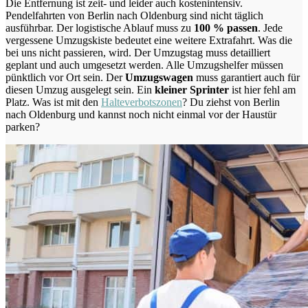
Die Entfernung ist zeit- und leider auch kostenintensiv.
Pendelfahrten von Berlin nach Oldenburg sind nicht täglich
ausführbar.
Der logistische Ablauf muss zu
100 % passen
. Jede
vergessene Umzugskiste bedeutet eine weitere Extrafahrt. Was die
bei uns nicht passieren, wird.
Der Umzugstag muss detailliert
geplant und auch umgesetzt werden. Alle Umzugshelfer müssen
pünktlich vor Ort sein. Der
Umzugswagen
muss garantiert auch für
diesen Umzug ausgelegt sein. Ein
kleiner Sprinter
ist hier fehl am
Platz. Was ist mit den
Halteverbotszonen
? Du ziehst von Berlin
nach Oldenburg und kannst noch nicht einmal vor der Haustür
parken?