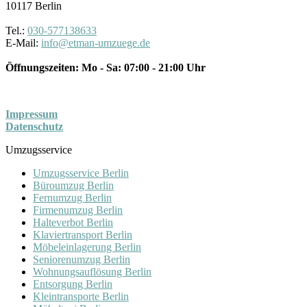
10117
Berlin
Tel.:
030-577138633
E-Mail:
info@etman-umzuege.de
Öffnungszeiten:
Mo - Sa: 07:00 - 21:00 Uhr
Impressum
Datenschutz
Umzugsservice
Umzugsservice Berlin
Büroumzug Berlin
Fernumzug Berlin
Firmenumzug Berlin
Halteverbot Berlin
Klaviertransport Berlin
Möbeleinlagerung Berlin
Seniorenumzug Berlin
Wohnungsauflösung Berlin
Entsorgung Berlin
Kleintransporte Berlin