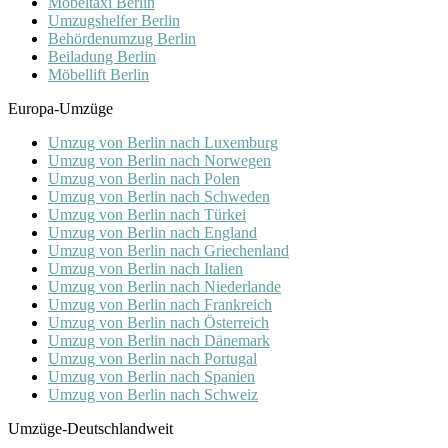
Möbeltaxi Berlin
Umzugshelfer Berlin
Behördenumzug Berlin
Beiladung Berlin
Möbellift Berlin
Europa-Umzüge
Umzug von Berlin nach Luxemburg
Umzug von Berlin nach Norwegen
Umzug von Berlin nach Polen
Umzug von Berlin nach Schweden
Umzug von Berlin nach Türkei
Umzug von Berlin nach England
Umzug von Berlin nach Griechenland
Umzug von Berlin nach Italien
Umzug von Berlin nach Niederlande
Umzug von Berlin nach Frankreich
Umzug von Berlin nach Österreich
Umzug von Berlin nach Dänemark
Umzug von Berlin nach Portugal
Umzug von Berlin nach Spanien
Umzug von Berlin nach Schweiz
Umzüge-Deutschlandweit