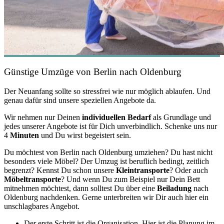
Günstige Umzüge von Berlin nach Oldenburg
Der Neuanfang sollte so stressfrei wie nur möglich ablaufen. Und
genau dafür sind unsere speziellen Angebote da.
Wir nehmen nur Deinen
individuellen Bedarf
als Grundlage und
jedes unserer Angebote ist für Dich unverbindlich. Schenke uns nur
4
Minuten
und Du wirst begeistert sein.
Du möchtest von Berlin nach Oldenburg umziehen? Du hast nicht
besonders viele Möbel? Der Umzug ist beruflich bedingt, zeitlich
begrenzt? Kennst Du schon unsere
Kleintransporte
? Oder auch
Möbeltransporte
? Und wenn Du zum Beispiel nur Dein Bett
mitnehmen möchtest, dann solltest Du über eine
Beiladung
nach
Oldenburg nachdenken. Gerne unterbreiten wir Dir auch hier ein
unschlagbares Angebot.
Der erste Schritt ist die Organisation. Hier ist die Planung im