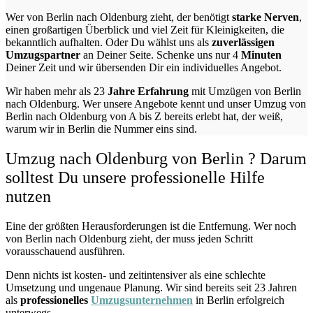
Wer von Berlin nach Oldenburg zieht, der benötigt
starke Nerven
,
einen großartigen Überblick und viel Zeit für Kleinigkeiten, die
bekanntlich aufhalten. Oder Du wählst uns als
zuverlässigen
Umzugspartner
an Deiner Seite. Schenke uns nur
4
Minuten
Deiner Zeit und wir übersenden Dir ein individuelles Angebot.
Wir haben mehr als 23
Jahre Erfahrung
mit Umzügen von Berlin
nach Oldenburg. Wer unsere Angebote kennt und unser Umzug von
Berlin nach Oldenburg von A bis Z bereits erlebt hat, der weiß,
warum wir in Berlin die Nummer eins sind.
Umzug nach Oldenburg von Berlin ? Darum
solltest Du unsere professionelle Hilfe
nutzen
Eine der größten Herausforderungen ist die Entfernung. Wer noch
von Berlin nach Oldenburg zieht, der muss jeden Schritt
vorausschauend ausführen.
Denn nichts ist kosten- und zeitintensiver als eine schlechte
Umsetzung und ungenaue Planung. Wir sind bereits seit 23 Jahren
als
professionelles
Umzugsunternehmen
in Berlin erfolgreich
unterwegs.