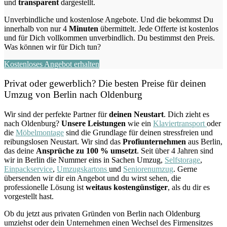
und
transparent
dargestellt.
Unverbindliche und kostenlose Angebote.
Und die bekommst Du
innerhalb von nur
4
Minuten
übermittelt. Jede Offerte ist kostenlos
und für Dich vollkommen unverbindlich. Du bestimmst den Preis.
Was können wir für Dich tun?
Kostenloses Angebot erhalten
Privat oder gewerblich? Die besten Preise für deinen
Umzug von
Berlin nach Oldenburg
Wir sind der perfekte Partner für
deinen Neustart
. Dich zieht es
nach Oldenburg?
Unsere Leistungen
wie ein
Klaviertransport
oder
die
Möbelmontage
sind die Grundlage für deinen stressfreien und
reibungslosen Neustart.
Wir sind das
Profiunternehmen
aus Berlin,
das deine
Ansprüche zu 100 % umsetzt
. Seit über 4 Jahren sind
wir in Berlin die Nummer eins in Sachen Umzug,
Selfstorage
,
Einpackservice
,
Umzugskartons
und
Seniorenumzug
.
Gerne
übersenden wir dir ein Angebot und du wirst sehen, die
professionelle Lösung ist
weitaus kostengünstiger
, als du dir es
vorgestellt hast.
Ob du jetzt aus privaten Gründen von Berlin nach Oldenburg
umziehst oder dein Unternehmen einen Wechsel des Firmensitzes