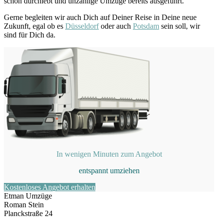
schon durchlebt und unzählige Umzüge bereits ausgeführt.
Gerne begleiten wir auch Dich auf Deiner Reise in Deine neue
Zukunft, egal ob es
Düsseldorf
oder auch
Potsdam
sein soll, wir
sind für Dich da.
In wenigen Minuten zum Angebot
entspannt umziehen
Kostenloses Angebot erhalten
Etman Umzüge
Roman Stein
Planckstraße 24