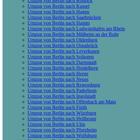
Umzug von Berlin nach Rostock
Umzug von Berlin nach Kassel
Umzug von Berlin nach Hagen
Umzug von Berlin nach Saarbrücken
Umzug von Berlin nach Hamm
Umzug von Berlin nach Ludwigshafen am Rhein
Umzug von Berlin nach Mülheim an der Ruhr
Umzug von Berlin nach Oldenburg
Umzug von Berlin nach Osnabrück
Umzug von Berlin nach Leverkusen
Umzug von Berlin nach Solingen
Umzug von Berlin nach Darmstadt
Umzug von Berlin nach Heidelberg
Umzug von Berlin nach Herne
Umzug von Berlin nach Neuss
Umzug von Berlin nach Regensburg
Umzug von Berlin nach Paderborn
Umzug von Berlin nach Ingolstadt
Umzug von Berlin nach Offenbach am Main
Umzug von Berlin nach Fürth
Umzug von Berlin nach Würzburg
Umzug von Berlin nach Heilbronn
Umzug von Berlin nach Ulm
Umzug von Berlin nach Pforzheim
Umzug von Berlin nach Wolfsburg