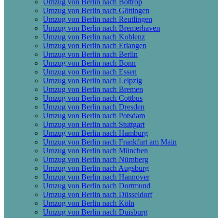
Umzug von Berlin nach Bottrop
Umzug von Berlin nach Göttingen
Umzug von Berlin nach Reutlingen
Umzug von Berlin nach Bremer­haven
Umzug von Berlin nach Koblenz
Umzug von Berlin nach Erlangen
Umzug von Berlin nach Berlin
Umzug von Berlin nach Bonn
Umzug von Berlin nach Essen
Umzug von Berlin nach Leipzig
Umzug von Berlin nach Bremen
Umzug von Berlin nach Cottbus
Umzug von Berlin nach Dresden
Umzug von Berlin nach Potsdam
Umzug von Berlin nach Stuttgart
Umzug von Berlin nach Hamburg
Umzug von Berlin nach Frankfurt am Main
Umzug von Berlin nach München
Umzug von Berlin nach Nürnberg
Umzug von Berlin nach Augsburg
Umzug von Berlin nach Hannover
Umzug von Berlin nach Dortmund
Umzug von Berlin nach Düsseldorf
Umzug von Berlin nach Köln
Umzug von Berlin nach Duisburg