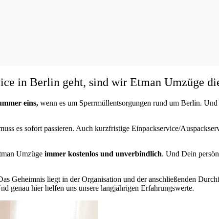
ce in Berlin geht, sind wir Etman Umzüge die
ummer eins,
wenn es um Sperrmüllentsorgungen rund um Berlin. Und a
muss es sofort passieren. Auch kurzfristige Einpackservice/Auspackservi
a Etman Umzüge
immer kostenlos und unverbindlich
. Und Dein persön
Das Geheimnis liegt in der Organisation und der anschließenden Durch
 Und genau hier helfen uns unsere langjährigen Erfahrungswerte.