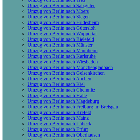
Umzug von Berlin nach Salzgitter
Umzug von Berlin nach Moers
Umzug von Berlin nach Siegen
Umzug von Berlin nach Hildesheim
Umzug von Berlin nach Gütersloh
Umzug von Berlin nach Wuppertal
Umzug von Berlin nach Bielefeld
Umzug von Berlin nach Münster
Umzug von Berlin nach Mannheim
Umzug von Berlin nach Karlsruhe
Umzug von Berlin nach Wiesbaden
Umzug von Berlin nach Mönchen­gladbach
Umzug von Berlin nach Gelsenkirchen
Umzug von Berlin nach Aachen
Umzug von Berlin nach Kiel
Umzug von Berlin nach Chemnitz
Umzug von Berlin nach Halle
Umzug von Berlin nach Magdeburg
Umzug von Berlin nach Freiburg im Breisgau
Umzug von Berlin nach Krefeld
Umzug von Berlin nach Mainz
Umzug von Berlin nach Lübeck
Umzug von Berlin nach Erfurt
Umzug von Berlin nach Oberhausen