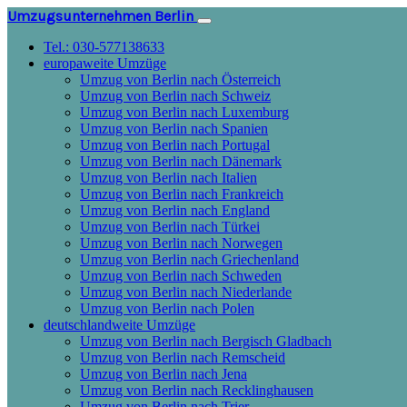
Umzugsunternehmen Berlin
Tel.: 030-577138633
europaweite Umzüge
Umzug von Berlin nach Österreich
Umzug von Berlin nach Schweiz
Umzug von Berlin nach Luxemburg
Umzug von Berlin nach Spanien
Umzug von Berlin nach Portugal
Umzug von Berlin nach Dänemark
Umzug von Berlin nach Italien
Umzug von Berlin nach Frankreich
Umzug von Berlin nach England
Umzug von Berlin nach Türkei
Umzug von Berlin nach Norwegen
Umzug von Berlin nach Griechenland
Umzug von Berlin nach Schweden
Umzug von Berlin nach Niederlande
Umzug von Berlin nach Polen
deutschlandweite Umzüge
Umzug von Berlin nach Bergisch Gladbach
Umzug von Berlin nach Remscheid
Umzug von Berlin nach Jena
Umzug von Berlin nach Recklinghausen
Umzug von Berlin nach Trier