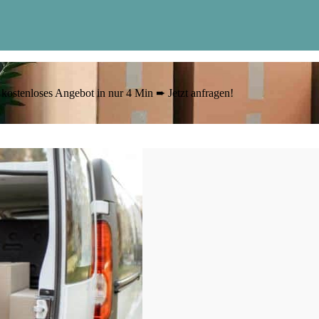
 kostenloses Angebot in nur 4 Min ➨ Jetzt anfragen!